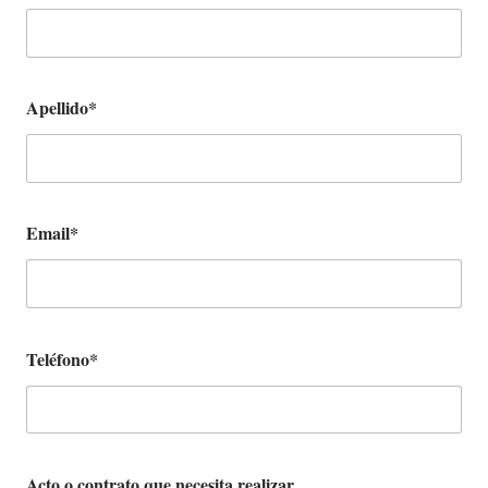
Apellido*
Email*
Teléfono*
Acto o contrato que necesita realizar