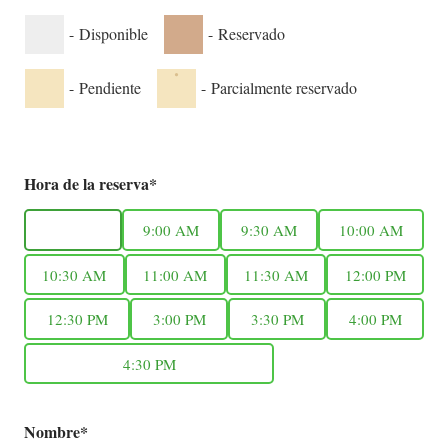
-
Disponible
-
Reservado
·
-
Pendiente
-
Parcialmente reservado
Hora de la reserva*
8:30 AM
9:00 AM
9:30 AM
10:00 AM
10:30 AM
11:00 AM
11:30 AM
12:00 PM
12:30 PM
3:00 PM
3:30 PM
4:00 PM
4:30 PM
Nombre*