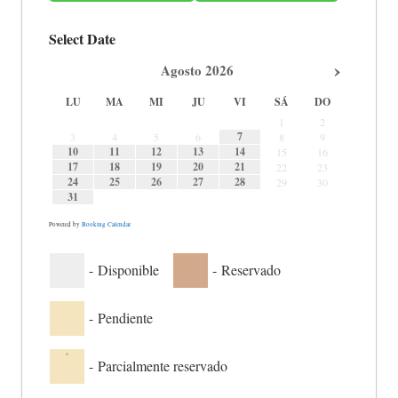
Select Date
›
Agosto
2026
LU
MA
MI
JU
VI
SÁ
DO
1
2
7
3
4
5
6
8
9
10
11
12
13
14
15
16
17
18
19
20
21
22
23
24
25
26
27
28
29
30
31
Powered by
Booking Calendar
-
Disponible
-
Reservado
-
Pendiente
·
-
Parcialmente reservado