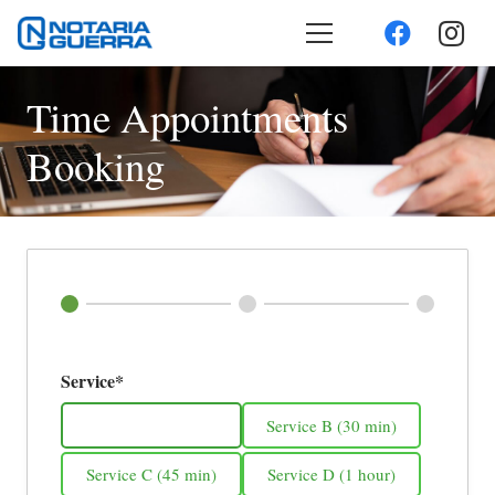
Time Appointments
Booking
Service*
Service A (20 min)
Service B (30 min)
Service C (45 min)
Service D (1 hour)