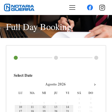
Full Day Booking
Select Date
›
Agosto
2026
LU
MA
MI
JU
VI
SÁ
DO
1
2
3
4
5
6
7
8
9
10
11
12
13
14
15
16
17
18
19
20
21
22
23