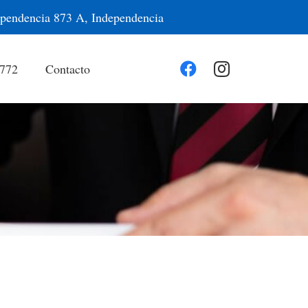
pendencia 873 A, Independencia
.772
Contacto