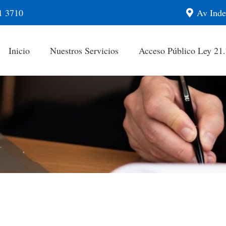
1 3710
Av Inde
Inicio
Nuestros Servicios
Acceso Público Ley 21